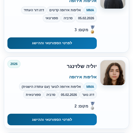
אליפות אירופה
MMA
אליפות אירופה קדטים
דרג דור העתיד
05.02.2026
סרביה
ספורטאי
מקום: 3
לפרטי הספורטאי וההישג
2026
יוליה שלזינגר
אליפות אירופה
MMA
אליפות אירופה לנוער (עם עתודה הישגית)
דרג נוער
05.02.2026
סרביה
ספורטאית
מקום: 2
לפרטי הספורטאי וההישג