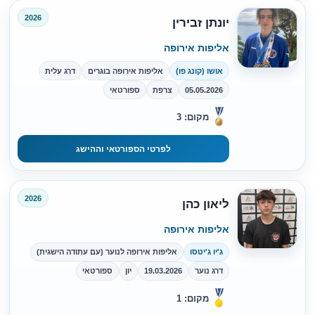
2026
יונתן זבירין
אליפות אירופה
אושו (קונג פו)
אליפות אירופה בוגרים
דרג עלית
05.05.2026
צרפת
ספורטאי
מקום: 3
לפרטי הספורטאי וההישג
2026
ליאון כהן
אליפות אירופה
ג'יו ג'יטסו
אליפות אירופה לנוער (עם עתודה הישגית)
דרג נוער
19.03.2026
יון
ספורטאי
מקום: 1