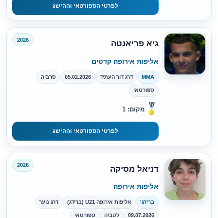
לפרטי הספורטאי וההישג
2026
גיא פריאנטה
אליפות אירופה קדטים
MMA
דרג דור העתיד
05.02.2026
סרביה
ספורטאי
מקום: 1
לפרטי הספורטאי וההישג
2026
דניאל מסיקה
אליפות אירופה
ברידג'
אליפות אירופה U21 (ברידג)
דרג נוער
09.07.2026
לטביה
ספורטאי