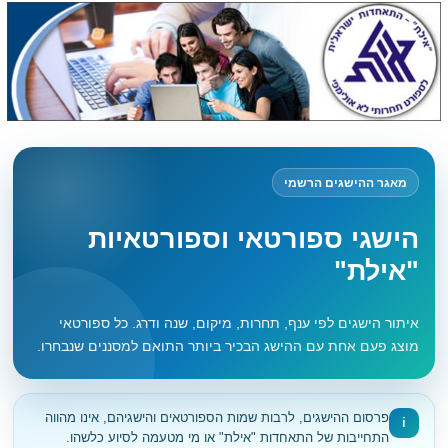
מאגר ההישגים הרשמי
הישגי ספורטאי וספורטאיות
"אילת"
איתור הישגים לפי ענף, תחרות, מיקום, שנה ודרג. כל ספורטאי
מוצג פעם אחת עם ההישג הבכיר ביותר התואם למסננים שנבחרו.
פרסום ההישגים, לרבות שמות הספורטאים והישגיהם, אינו מהווה
i
התחייבות של התאחדות "אילת" או מי מטעמה לסיוע כלשהו.