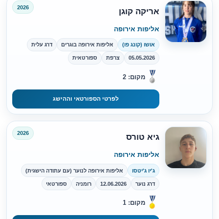
2026
אריקה קוגן
אליפות אירופה
אושו (קונג פו)
אליפות אירופה בוגרים
דרג עלית
05.05.2026
צרפת
ספורטאית
מקום: 2
לפרטי הספורטאי וההישג
2026
גיא טורס
אליפות אירופה
ג'יו ג'יטסו
אליפות אירופה לנוער (עם עתודה הישגית)
דרג נוער
12.06.2026
רומניה
ספורטאי
מקום: 1