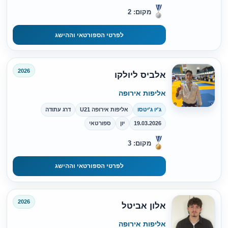
מקום: 2
לפרטי הספורטאי וההישג
2026
אלביס ליולקו
אליפות אירופה
ג'יו ג'יטסו
אליפות אירופה U21
דרג עתודה
19.03.2026
יון
ספורטאי
מקום: 3
לפרטי הספורטאי וההישג
2026
אלון אביטל
אליפות אירופה