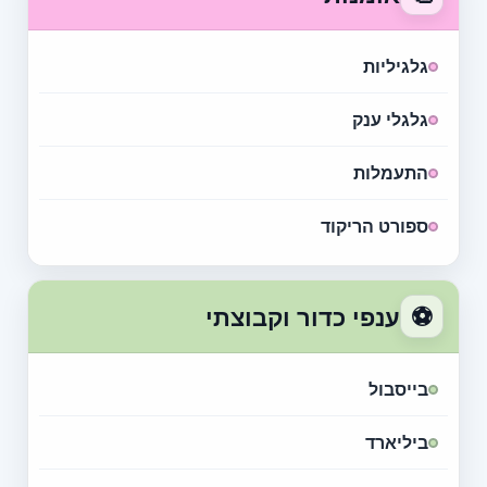
גלגיליות
גלגלי ענק
התעמלות
ספורט הריקוד
⚽
ענפי כדור וקבוצתי
בייסבול
ביליארד