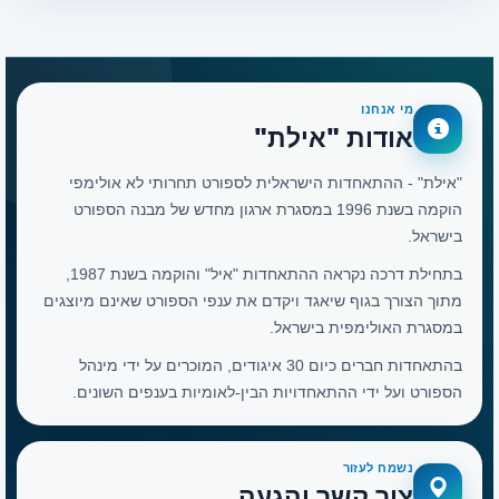
מי אנחנו
אודות "אילת"
"אילת" - ההתאחדות הישראלית לספורט תחרותי לא אולימפי
הוקמה בשנת 1996 במסגרת ארגון מחדש של מבנה הספורט
בישראל.
בתחילת דרכה נקראה ההתאחדות "איל" והוקמה בשנת 1987,
מתוך הצורך בגוף שיאגד ויקדם את ענפי הספורט שאינם מיוצגים
במסגרת האולימפית בישראל.
בהתאחדות חברים כיום 30 איגודים, המוכרים על ידי מינהל
הספורט ועל ידי ההתאחדויות הבין-לאומיות בענפים השונים.
נשמח לעזור
צור קשר והגעה