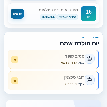
מחנה אימונים בינלאומי
16
פרטים
אגרוף תאילנדי
16.08.2026
אוג
חוגגים היום
יום הולדת שמח
סטיב קופר
🎂
ענף:
כדורת דשא
רובי סלצמן
🎂
ענף:
סופטבול