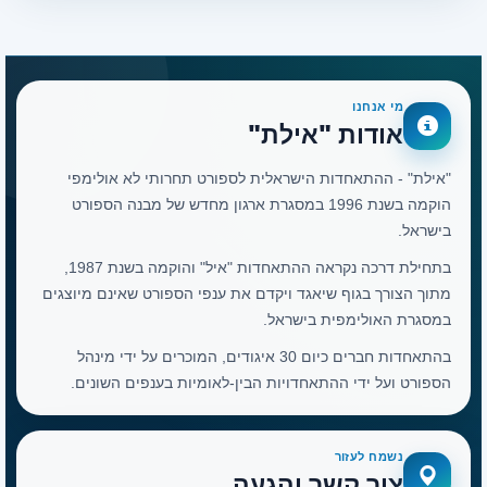
מי אנחנו
אודות "אילת"
"אילת" - ההתאחדות הישראלית לספורט תחרותי לא אולימפי
הוקמה בשנת 1996 במסגרת ארגון מחדש של מבנה הספורט
בישראל.
בתחילת דרכה נקראה ההתאחדות "איל" והוקמה בשנת 1987,
מתוך הצורך בגוף שיאגד ויקדם את ענפי הספורט שאינם מיוצגים
במסגרת האולימפית בישראל.
בהתאחדות חברים כיום 30 איגודים, המוכרים על ידי מינהל
הספורט ועל ידי ההתאחדויות הבין-לאומיות בענפים השונים.
נשמח לעזור
צור קשר והגעה