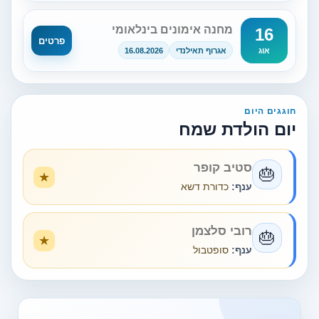
מחנה אימונים בינלאומי
16
פרטים
אגרוף תאילנדי
16.08.2026
אוג
חוגגים היום
יום הולדת שמח
סטיב קופר
🎂
ענף:
כדורת דשא
רובי סלצמן
🎂
ענף:
סופטבול