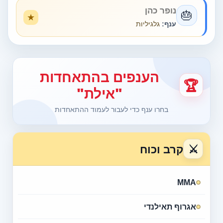
נופר כהן
🎂
ענף:
גלגיליות
הענפים בהתאחדות
🏆
"אילת"
בחרו ענף כדי לעבור לעמוד ההתאחדות
⚔
קרב וכוח
MMA
אגרוף תאילנדי