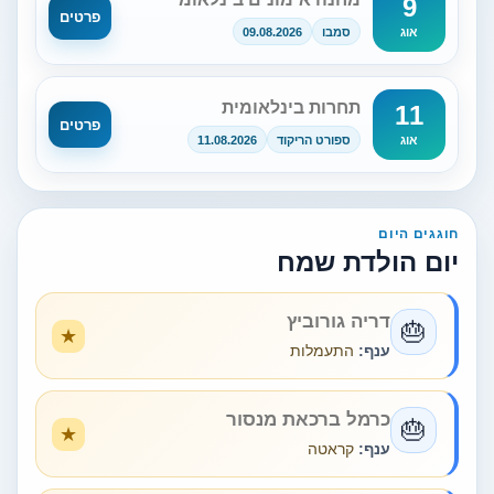
9
פרטים
סמבו
09.08.2026
אוג
תחרות בינלאומית
11
פרטים
ספורט הריקוד
11.08.2026
אוג
חוגגים היום
יום הולדת שמח
דריה גורוביץ
🎂
ענף:
התעמלות
כרמל ברכאת מנסור
🎂
ענף:
קראטה