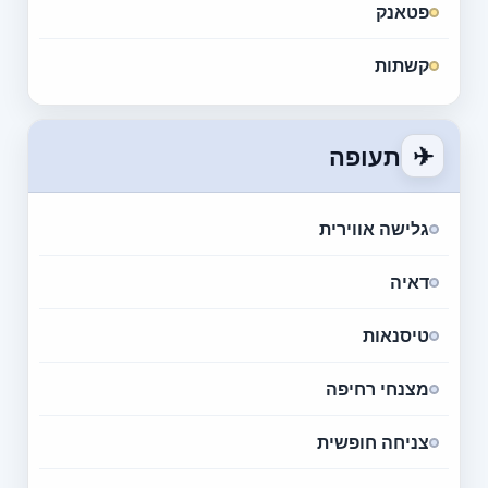
פטאנק
קשתות
✈
תעופה
גלישה אווירית
דאיה
טיסנאות
מצנחי רחיפה
צניחה חופשית