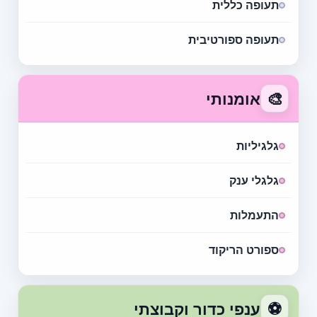
תעופה כללית
תעופה ספורטיבית
🎨
אומנותי
גלגיליות
גלגלי ענק
התעמלות
ספורט הריקוד
⚽
ענפי כדור וקבוצתי