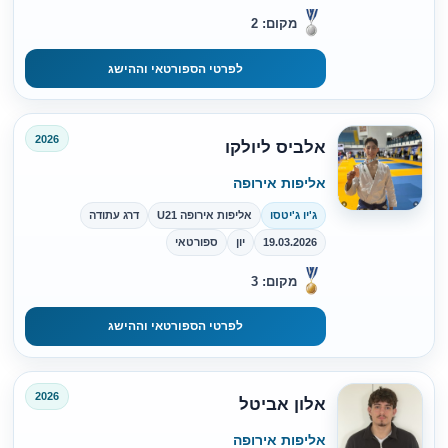
מקום: 2
לפרטי הספורטאי וההישג
2026
אלביס ליולקו
אליפות אירופה
ג'יו ג'יטסו
אליפות אירופה U21
דרג עתודה
19.03.2026
יון
ספורטאי
מקום: 3
לפרטי הספורטאי וההישג
2026
אלון אביטל
אליפות אירופה