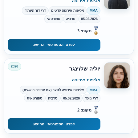
אליפות אירופה
MMA
אליפות אירופה קדטים
דרג דור העתיד
05.02.2026
סרביה
ספורטאי
מקום: 3
לפרטי הספורטאי וההישג
2026
יוליה שלזינגר
אליפות אירופה
MMA
אליפות אירופה לנוער (עם עתודה הישגית)
דרג נוער
05.02.2026
סרביה
ספורטאית
מקום: 2
לפרטי הספורטאי וההישג