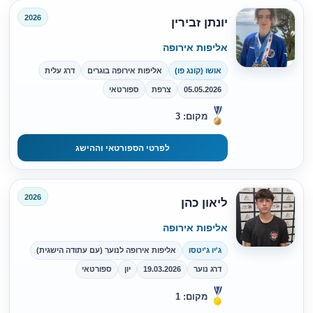
2026
יונתן זבירין
אליפות אירופה
אושו (קונג פו)
אליפות אירופה בוגרים
דרג עלית
05.05.2026
צרפת
ספורטאי
מקום: 3
לפרטי הספורטאי וההישג
2026
ליאון כהן
אליפות אירופה
ג'יו ג'יטסו
אליפות אירופה לנוער (עם עתודה הישגית)
דרג נוער
19.03.2026
יון
ספורטאי
מקום: 1