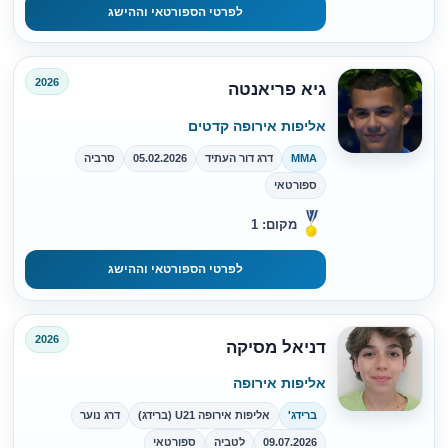
לפרטי הספורטאי וההישג
2026
גיא פריאנטה
אליפות אירופה קדטים
MMA
דרג דור העתיד
05.02.2026
סרביה
ספורטאי
מקום: 1
לפרטי הספורטאי וההישג
2026
דניאל מסיקה
אליפות אירופה
ברידג'
אליפות אירופה U21 (ברידג)
דרג נוער
09.07.2026
לטביה
ספורטאי