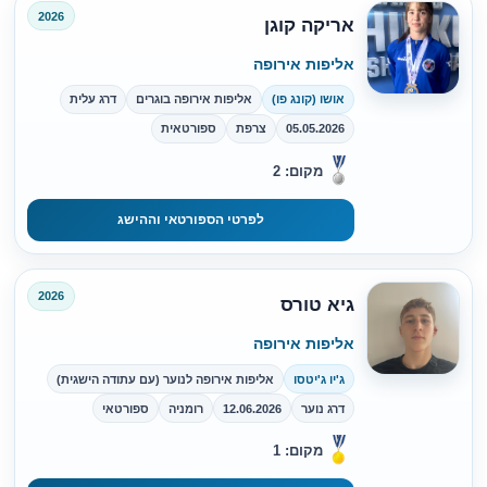
2026
אריקה קוגן
אליפות אירופה
אושו (קונג פו)
אליפות אירופה בוגרים
דרג עלית
05.05.2026
צרפת
ספורטאית
מקום: 2
לפרטי הספורטאי וההישג
2026
גיא טורס
אליפות אירופה
ג'יו ג'יטסו
אליפות אירופה לנוער (עם עתודה הישגית)
דרג נוער
12.06.2026
רומניה
ספורטאי
מקום: 1