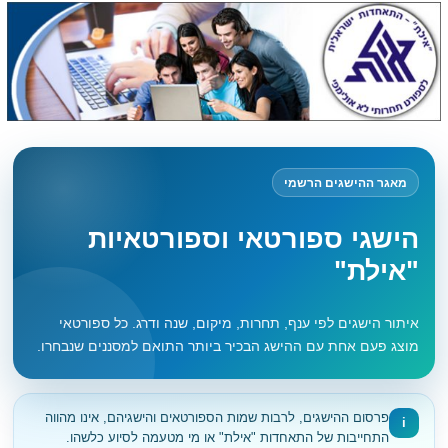
מאגר ההישגים הרשמי
הישגי ספורטאי וספורטאיות
"אילת"
איתור הישגים לפי ענף, תחרות, מיקום, שנה ודרג. כל ספורטאי
מוצג פעם אחת עם ההישג הבכיר ביותר התואם למסננים שנבחרו.
פרסום ההישגים, לרבות שמות הספורטאים והישגיהם, אינו מהווה
i
התחייבות של התאחדות "אילת" או מי מטעמה לסיוע כלשהו.