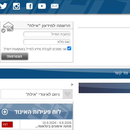
הרשמה למידעון "אילת"
אני מסכים לקבלת מידע למייל באמצעות דוא"ל
צור קשר
<
9.8.2026 - 15.8.2026
הצג
מחנה אימונים בינלאומי...