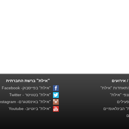
/ אירועים
"אילת" ברשת החברתית
תאחדות "אילת"
"אילת" בפייסבוק- Facebook
פי "אילת"
"אילת" בטוויטר - Twitter
פעילים
"אילת" באינסטגרם- Instagram
 הבינלאומיים
"אילת" ביוטיוב- Youtube
ם