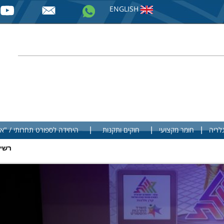
ENGLISH
|
|
|
לריה
חומר מקצועי
חוקים ותקנות
היחידה לספורט תחרותי / "א