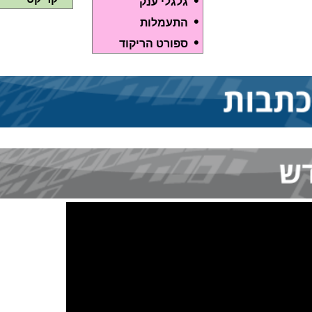
•
גלגלי ענק
•
התעמלות
•
ספורט הריקוד