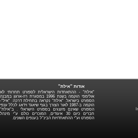
אודות "אילת"
"אילת" - ההתאחדות הישראלית לספורט תחרותי לא
אולימפי הוקמה בשנת 1996 במסגרת רה-ארגון במבנה
הספורט בישראל. "אילת" נקראה בתחילת דרכה: "איל"-
הוקמה ב-1987 לאור הצורך בגוף שיאגד וידאג לכלל ענפי
הספורט שאינם מיוצגים בספורט הישראלי . ב"אילת"
חברים כיום 30 איגודים, המוכרים כולם ע"י מינהל
הספורט וע"י ההתאחדויות הבינ"ל בענפים השונים.