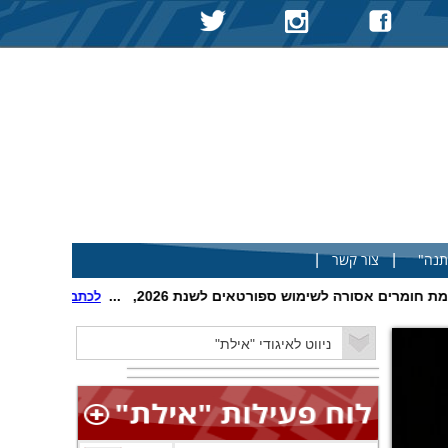
|
|
תנה"
צור קשר