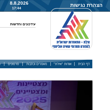
8.8.2026
הצהרת נגישות
17:44
עידכונים וחדשות
|
|
|
|
דף הבית
אודות "אילת"
מאמרים וכתבות
סרטונים
ג