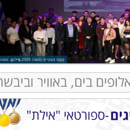
טקס מצטייני השנה 2025 צילום: גסטון קוריאל