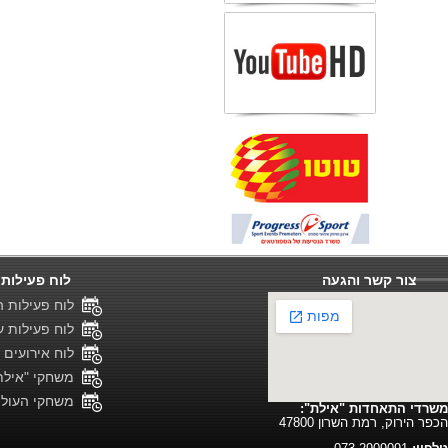
צור קשר והגעה
לוח פעילות 
לוח פעילות ה
לוח פעילות ענ
לוח אירועים 
משחקי "אילת"
משחקי העול
משרדי התאחדות "אילת":
הכפר הירוק, רמת השרון 47800