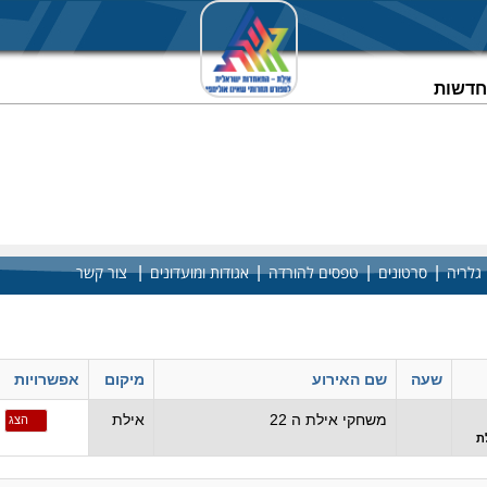
וחדשות
|
|
|
|
גלריה
סרטונים
טפסים להורדה
אגודות ומועדונים
צור קשר
ועים -
שעה
שם האירוע
מיקום
אפשרויות
משחקי אילת ה 22
אילת
הצג
ת