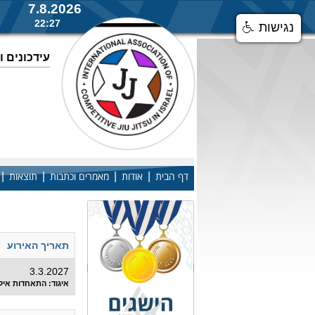
7.8.2026
22:27
נגישות
עידכונים 
|
|
|
|
דף הבית
אודות
מאמרים וכתבות
תוצאות
רשימת כל האיר
תאריך האירוע
3.3.2027
איגוד: התאחדות איל