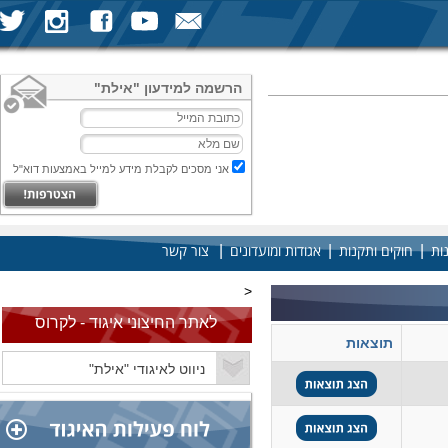
הרשמה למידעון "אילת"
אני מסכים לקבלת מידע למייל באמצעות דוא"ל
|
|
|
ות
חוקים ותקנות
אגודות ומועדונים
צור קשר
<
לאתר החיצוני איגוד - לקרוס
תוצאות