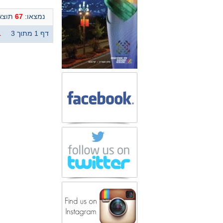
נמצאו:
67
תוצאו
דף 1 מתוך 3
1