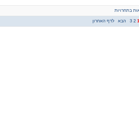
ת בתחרויות
2
3
הבא
לדף האחרון