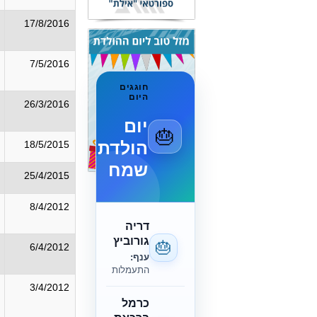
17/8/2016
7/5/2016
חוגגים
היום
26/3/2016
יום
🎂
הולדת
18/5/2015
שמח
25/4/2015
8/4/2012
דריה
גורוביץ
🎂
6/4/2012
ענף:
התעמלות
3/4/2012
כרמל