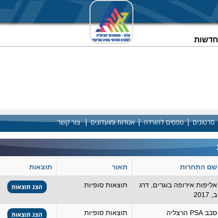
וחדשות
|
|
|
סרטונים
טפסים להורדה
אגודות ומועדונים
צור קשר
שם התחרות
תאור
תוצאות
אליפות אירופה בוגרים, דרג
תוצאות סופיות
ב, 2017
סבב PSA הרצליה
תוצאות סופיות