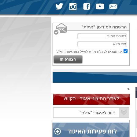
הרשמה למידעון "אילת"
אני מסכים לקבלת מידע למייל באמצעות דוא"ל
<
לאתר החיצוני איגוד - סקווש