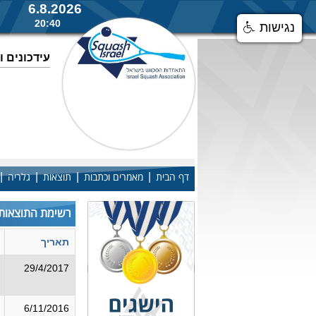
6.8.2026
20:40
נגישות
עידכונים 
|
|
|
|
דף הבית
מאמרים וכתבות
תוצאות
גלריה
רשימת התוצאות
תאריך
29/4/2017
6/11/2016