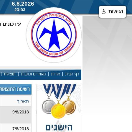
6.8.2026
23:03
נגישות
עידכונים 
|
|
|
|
דף הבית
אודות
מאמרים וכתבות
תוצאות
רשימת התוצאות
תאריך
9/8/2018
7/8/2018