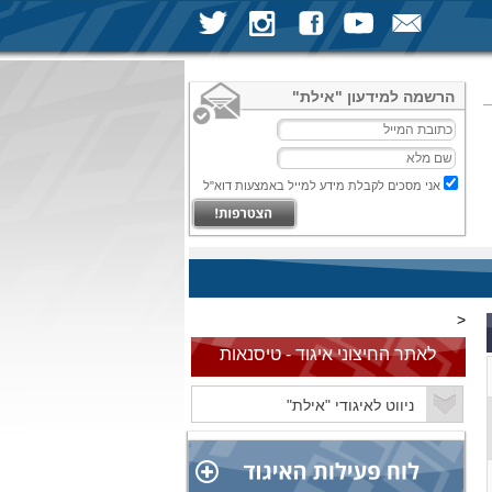
הרשמה למידעון "אילת"
אני מסכים לקבלת מידע למייל באמצעות דוא"ל
<
לאתר החיצוני איגוד - טיסנאות