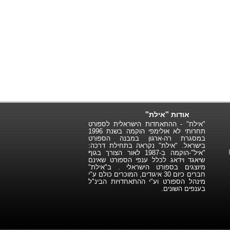
אודות "אילת"
"אילת" - ההתאחדות הישראלית לספורט
תחרותי לא אולימפי הוקמה בשנת 1996
במסגרת רה-ארגון במבנה הספורט
בישראל. "אילת" נקראה בתחילת דרכה:
"איל"-הוקמה ב-1987 לאור הצורך בגוף
שיאגד וידאג לכלל ענפי הספורט שאינם
מיוצגים בספורט הישראלי . ב"אילת"
חברים כיום 30 איגודים, המוכרים כולם ע"י
מינהל הספורט וע"י ההתאחדויות הבינ"ל
בענפים השונים.