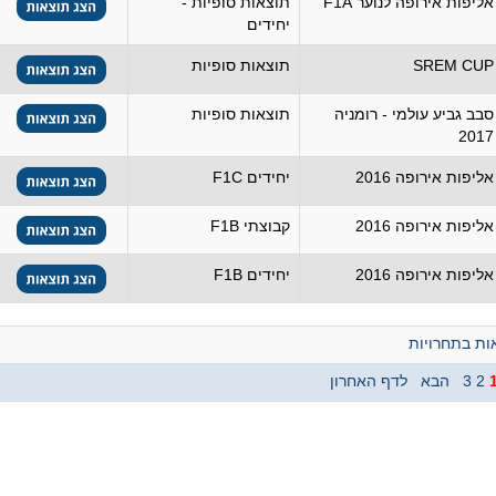
אליפות אירופה לנוער F1A
תוצאות סופיות -
יחידים
SREM CUP
תוצאות סופיות
סבב גביע עולמי - רומניה
תוצאות סופיות
2017
אליפות אירופה 2016
יחידים F1C
אליפות אירופה 2016
קבוצתי F1B
אליפות אירופה 2016
יחידים F1B
ת בתחרויות
2
3
הבא
לדף האחרון