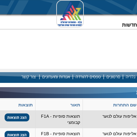
וחדשות
|
|
|
|
גלריה
סרטונים
טפסים להורדה
אגודות ומועדונים
צור קשר
שם התחרות
תאור
תוצאות
אליפות עולם לנוער
תוצאות סופיות - F1A
קבומצי
אליפות עולם לנוער
תוצאות סופיות - F1B