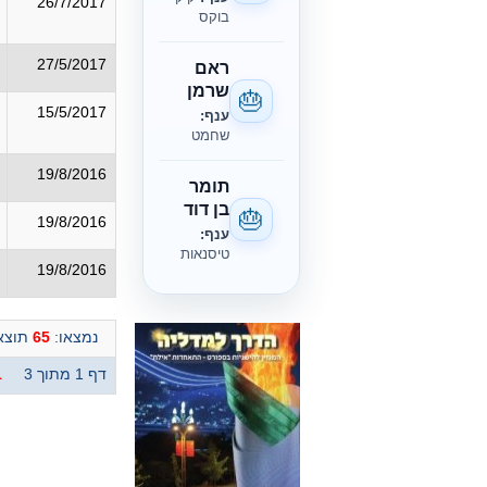
26/7/2017
בוקס
27/5/2017
ראם
שרמן
🎂
15/5/2017
ענף:
שחמט
19/8/2016
תומר
בן דוד
🎂
19/8/2016
ענף:
טיסנאות
19/8/2016
נמצאו:
65
תוצאו
דף 1 מתוך 3
1