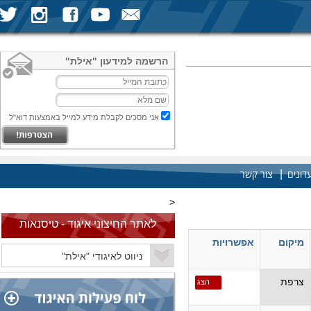
הרשמה למידעון "אילת"
אני מסכים לקבלת מידע למייל באמצעות דוא"ל
|
דונים
צור קשר
<
לאתר החיצוני איגוד - טיסנאות
מיקום
אפשרויות
צרפת
הצג