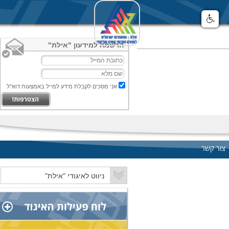
הרשמה למידעון "אילת"
אני מסכים לקבלת מידע למייל באמצעות דוא"ל
צור קשר