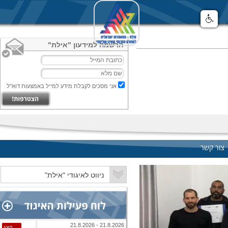
הרשמה למידעון "אילת"
אני מסכים לקבלת מידע למייל באמצעות דוא"ל
צור קשר
21.8.2026 - 21.8.2026
הצג