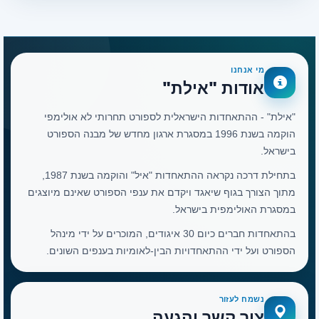
מי אנחנו
אודות "אילת"
"אילת" - ההתאחדות הישראלית לספורט תחרותי לא אולימפי
הוקמה בשנת 1996 במסגרת ארגון מחדש של מבנה הספורט
בישראל.
בתחילת דרכה נקראה ההתאחדות "איל" והוקמה בשנת 1987,
מתוך הצורך בגוף שיאגד ויקדם את ענפי הספורט שאינם מיוצגים
במסגרת האולימפית בישראל.
בהתאחדות חברים כיום 30 איגודים, המוכרים על ידי מינהל
הספורט ועל ידי ההתאחדויות הבין-לאומיות בענפים השונים.
נשמח לעזור
צור קשר והגעה