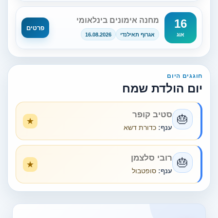
מחנה אימונים בינלאומי
16
פרטים
אגרוף תאילנדי
16.08.2026
אוג
חוגגים היום
יום הולדת שמח
סטיב קופר
🎂
ענף:
כדורת דשא
רובי סלצמן
🎂
ענף:
סופטבול