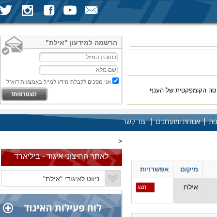
הרשמה למידעון "אילת"
אני מסכים לקבלת מידע למייל באמצעות דוא"ל
רסה הקומפקטית של הענף
|
|
ות
אגודות ומועדונים
צור קשר
<
לאתר החיצוני איגוד - ביליארד
מיקום
אפשרויות
אילת
הצג