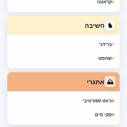
קראטה
♞
חשיבה
ברידג'
שחמט
⛰
אתגרי
ניווט ספורטיבי
סקי מים