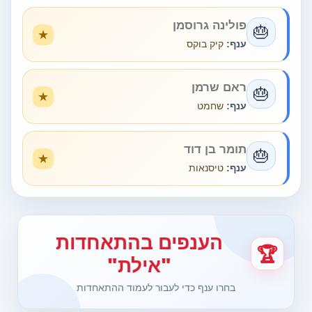
פולינה גרוסמן
🎂
ענף:
קיק בוקס
ראם שרמן
🎂
ענף:
שחמט
תומר בן דוד
🎂
ענף:
טיסנאות
הענפים בהתאחדות
🏆
"אילת"
בחרו ענף כדי לעבור לעמוד ההתאחדות