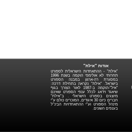
אודות "אילת"
"אילת" - ההתאחדות הישראלית לספורט
תחרותי לא אולימפי הוקמה בשנת 1996
במסגרת רה-ארגון במבנה הספורט
בישראל. "אילת" נקראה בתחילת דרכה:
"איל"-הוקמה ב-1987 לאור הצורך בגוף
שיאגד וידאג לכלל ענפי הספורט שאינם
מיוצגים בספורט הישראלי . ב"אילת"
חברים כיום 30 איגודים, המוכרים כולם ע"י
מינהל הספורט וע"י ההתאחדויות הבינ"ל
בענפים השונים.