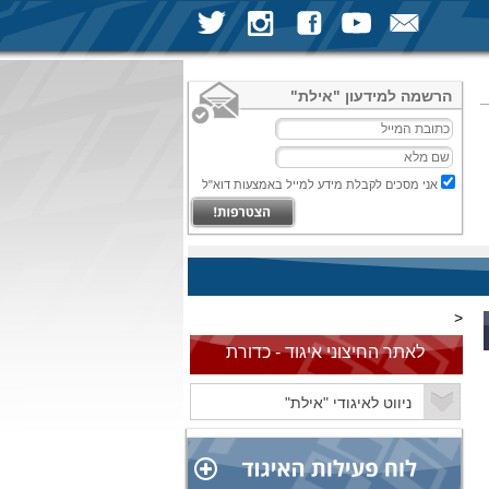
הרשמה למידעון "אילת"
אני מסכים לקבלת מידע למייל באמצעות דוא"ל
<
לאתר החיצוני איגוד - כדורת