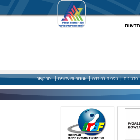
וחדשות
|
|
|
סרטונים
טפסים להורדה
אגודות ומועדונים
צור קשר