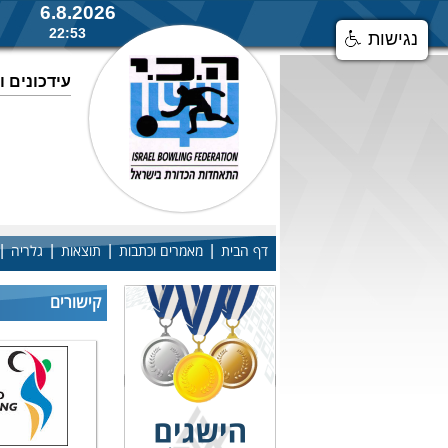
6.8.2026
22:53
נגישות
עידכונים 
|
|
|
|
דף הבית
מאמרים וכתבות
תוצאות
גלריה
קישורים