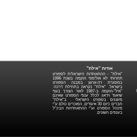
אודות "אילת"
"אילת" - ההתאחדות הישראלית לספורט
תחרותי לא אולימפי הוקמה בשנת 1996
במסגרת רה-ארגון במבנה הספורט
בישראל. "אילת" נקראה בתחילת דרכה:
"איל"-הוקמה ב-1987 לאור הצורך בגוף
שיאגד וידאג לכלל ענפי הספורט שאינם
מיוצגים בספורט הישראלי . ב"אילת"
חברים כיום 30 איגודים, המוכרים כולם ע"י
מינהל הספורט וע"י ההתאחדויות הבינ"ל
בענפים השונים.