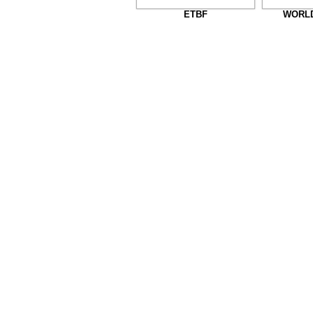
ETBF
WORL