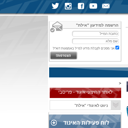
הרשמה למידעון "אילת"
אני מסכים לקבלת מידע למייל באמצעות דוא"ל
<
לאתר החיצוני איגוד - פריסבי