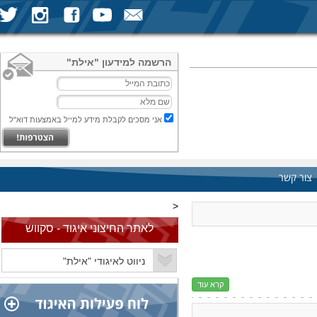
הרשמה למידעון "אילת"
אני מסכים לקבלת מידע למייל באמצעות דוא"ל
צור קשר
<
לאתר החיצוני איגוד - סקווש
קרא עוד