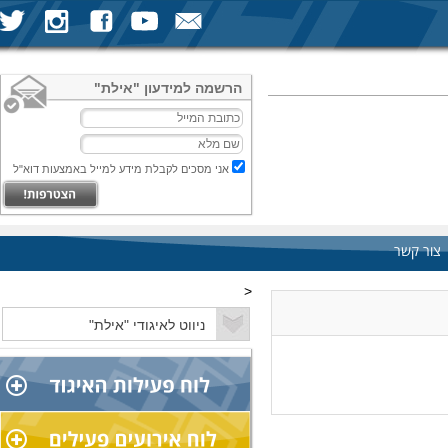
הרשמה למידעון "אילת"
אני מסכים לקבלת מידע למייל באמצעות דוא"ל
צור קשר
<