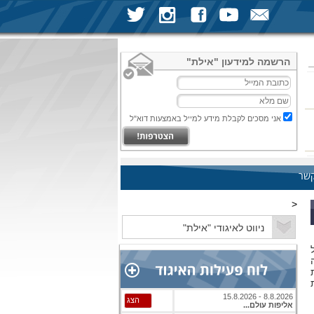
הרשמה למידעון "אילת"
אני מסכים לקבלת מידע למייל באמצעות דוא"ל
קשר
<
ל
ה
ת
8.8.2026 - 15.8.2026
הצג
אליפות עולם...