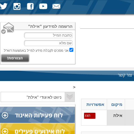
הרשמה למידעון "אילת"
אני מסכים לקבלת מידע למייל באמצעות דוא"ל
צור קשר
<
מיקום
אפשרויות
אילת
הצג