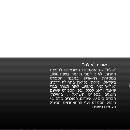
אודות "אילת"
"אילת" - ההתאחדות הישראלית לספורט
תחרותי לא אולימפי הוקמה בשנת 1996
במסגרת רה-ארגון במבנה הספורט
בישראל. "אילת" נקראה בתחילת דרכה:
"איל"-הוקמה ב-1987 לאור הצורך בגוף
שיאגד וידאג לכלל ענפי הספורט שאינם
מיוצגים בספורט הישראלי . ב"אילת"
חברים כיום 30 איגודים, המוכרים כולם ע"י
מינהל הספורט וע"י ההתאחדויות הבינ"ל
בענפים השונים.