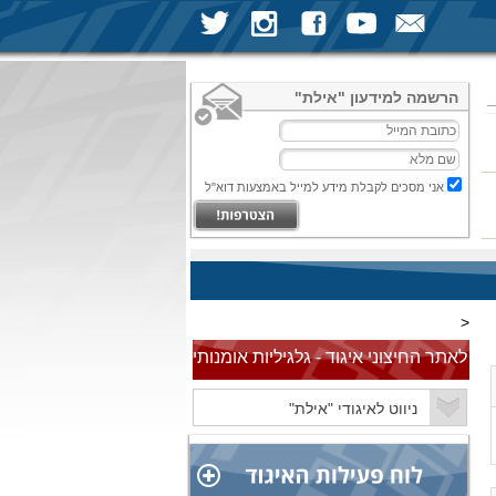
הרשמה למידעון "אילת"
אני מסכים לקבלת מידע למייל באמצעות דוא"ל
<
לאתר החיצוני איגוד - גלגיליות אומנותי