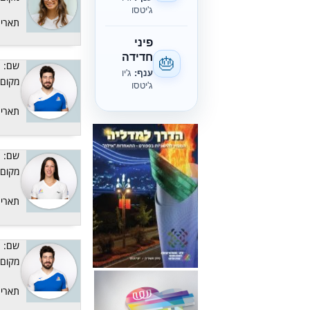
ג'יטסו
תאריך
פיני
חדידה
🎂
שם:
ענף:
ג'יו
מקום:
ג'יטסו
תאריך
שם:
מקום:
תאריך
שם:
מקום:
תאריך