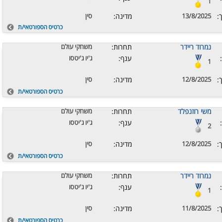
1
:
13/8/2025
מדינה:
סין
כרטיס הספורטאי/ת
נמרוד ריידר
תחרות:
משחקי עולם
ענף:
ג'יו ג'יטסו
1
:
12/8/2025
מדינה:
סין
כרטיס הספורטאי/ת
משי רוזנפלד
תחרות:
משחקי עולם
ענף:
ג'יו ג'יטסו
2
:
12/8/2025
מדינה:
סין
כרטיס הספורטאי/ת
נמרוד ריידר
תחרות:
משחקי עולם
ענף:
ג'יו ג'יטסו
1
:
11/8/2025
מדינה:
סין
כרטיס הספורטאי/ת