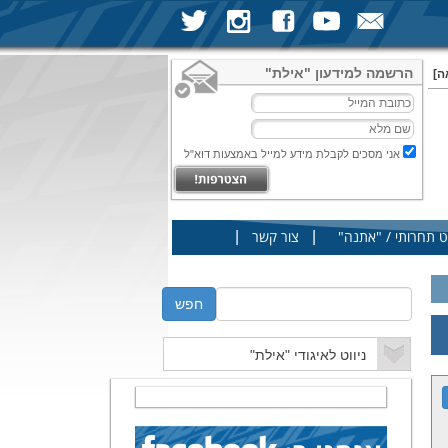
הרשמה למידעון "אילת"
ה]
אני מסכים לקבלת מידע למייל באמצעות דוא"ל
|
|
ט תחרותי / "אתנה"
צור קשר