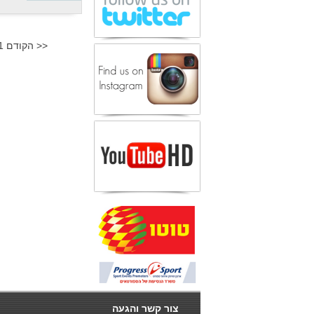
<< הקודם
1
צור קשר והגעה