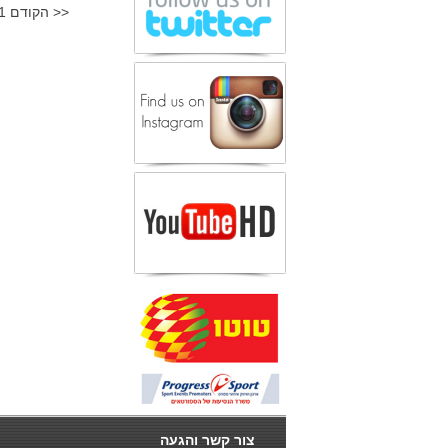
<< הקודם
1
צור קשר והגעה