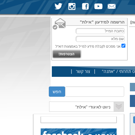
הרשמה למידעון "אילת"
ה]
אני מסכים לקבלת מידע למייל באמצעות דוא"ל
|
|
ט תחרותי / "אתנה"
צור קשר