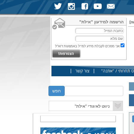
הרשמה למידעון "אילת"
ה]
אני מסכים לקבלת מידע למייל באמצעות דוא"ל
|
|
ט תחרותי / "אתנה"
צור קשר