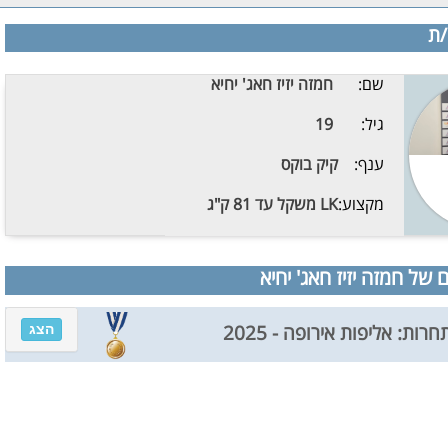
/ת
שם:
חמזה יזיז חאג' יחיא
גיל:
19
ענף:
קיק בוקס
מקצוע:
LK משקל עד 81 ק"ג
של חמזה יזיז חאג' יחיא
הצג
חרות: אליפות אירופה - 2025