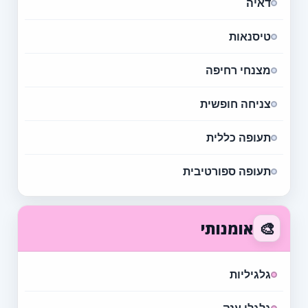
דאיה
טיסנאות
מצנחי רחיפה
צניחה חופשית
תעופה כללית
תעופה ספורטיבית
🎨
אומנותי
גלגיליות