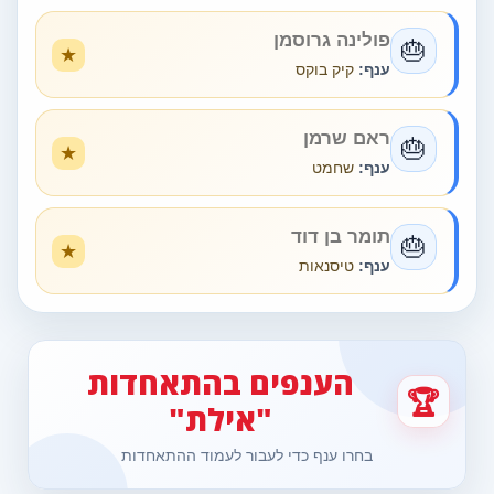
פולינה גרוסמן
🎂
ענף:
קיק בוקס
ראם שרמן
🎂
ענף:
שחמט
תומר בן דוד
🎂
ענף:
טיסנאות
הענפים בהתאחדות
🏆
"אילת"
בחרו ענף כדי לעבור לעמוד ההתאחדות