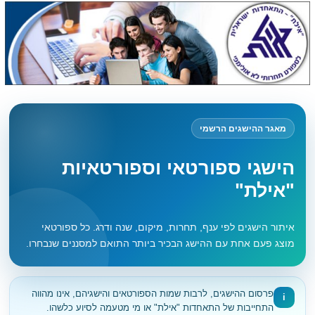
מאגר ההישגים הרשמי
הישגי ספורטאי וספורטאיות
"אילת"
איתור הישגים לפי ענף, תחרות, מיקום, שנה ודרג. כל ספורטאי
מוצג פעם אחת עם ההישג הבכיר ביותר התואם למסננים שנבחרו.
פרסום ההישגים, לרבות שמות הספורטאים והישגיהם, אינו מהווה
i
התחייבות של התאחדות "אילת" או מי מטעמה לסיוע כלשהו.