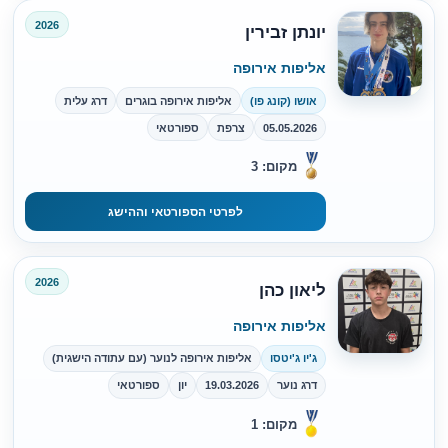
2026
יונתן זבירין
אליפות אירופה
אושו (קונג פו)
אליפות אירופה בוגרים
דרג עלית
05.05.2026
צרפת
ספורטאי
מקום: 3
לפרטי הספורטאי וההישג
2026
ליאון כהן
אליפות אירופה
ג'יו ג'יטסו
אליפות אירופה לנוער (עם עתודה הישגית)
דרג נוער
19.03.2026
יון
ספורטאי
מקום: 1