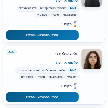
אליפות אירופה
MMA
אליפות אירופה קדטים
דרג דור העתיד
05.02.2026
סרביה
ספורטאי
מקום: 3
לפרטי הספורטאי וההישג
2026
יוליה שלזינגר
אליפות אירופה
MMA
אליפות אירופה לנוער (עם עתודה הישגית)
דרג נוער
05.02.2026
סרביה
ספורטאית
מקום: 2
לפרטי הספורטאי וההישג