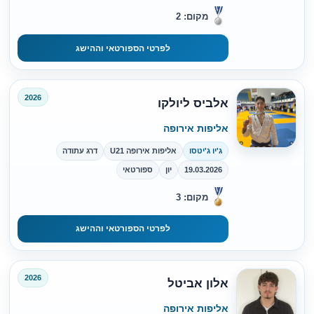
מקום: 2
לפרטי הספורטאי וההישג
2026
אלביס ליולקו
אליפות אירופה
ג'יו ג'יטסו
אליפות אירופה U21
דרג עתודה
19.03.2026
יון
ספורטאי
מקום: 3
לפרטי הספורטאי וההישג
2026
אלון אביטל
אליפות אירופה