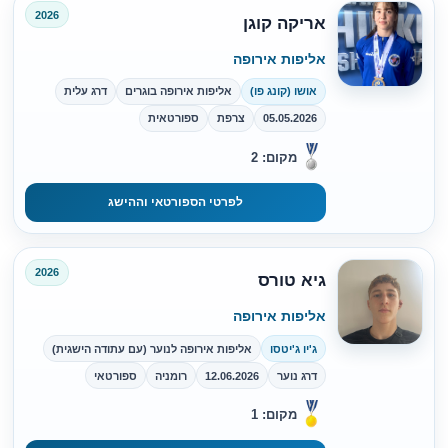
2026
אריקה קוגן
אליפות אירופה
אושו (קונג פו)
אליפות אירופה בוגרים
דרג עלית
05.05.2026
צרפת
ספורטאית
מקום: 2
לפרטי הספורטאי וההישג
2026
גיא טורס
אליפות אירופה
ג'יו ג'יטסו
אליפות אירופה לנוער (עם עתודה הישגית)
דרג נוער
12.06.2026
רומניה
ספורטאי
מקום: 1