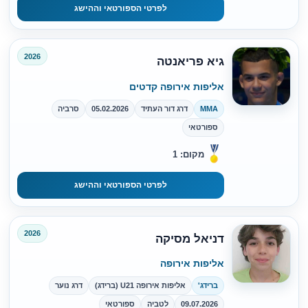
לפרטי הספורטאי וההישג
2026
גיא פריאנטה
אליפות אירופה קדטים
MMA
דרג דור העתיד
05.02.2026
סרביה
ספורטאי
מקום: 1
לפרטי הספורטאי וההישג
2026
דניאל מסיקה
אליפות אירופה
ברידג'
אליפות אירופה U21 (ברידג)
דרג נוער
09.07.2026
לטביה
ספורטאי