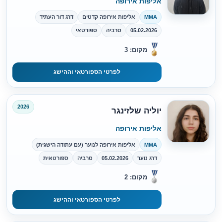
אליפות אירופה
MMA
אליפות אירופה קדטים
דרג דור העתיד
05.02.2026
סרביה
ספורטאי
מקום: 3
לפרטי הספורטאי וההישג
2026
יוליה שלזינגר
אליפות אירופה
MMA
אליפות אירופה לנוער (עם עתודה הישגית)
דרג נוער
05.02.2026
סרביה
ספורטאית
מקום: 2
לפרטי הספורטאי וההישג