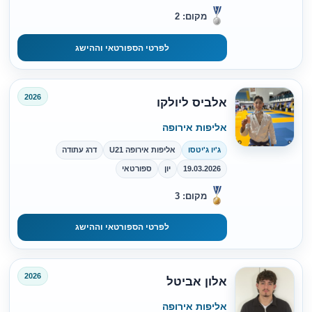
מקום: 2
לפרטי הספורטאי וההישג
2026
אלביס ליולקו
אליפות אירופה
ג'יו ג'יטסו
אליפות אירופה U21
דרג עתודה
19.03.2026
יון
ספורטאי
מקום: 3
לפרטי הספורטאי וההישג
2026
אלון אביטל
אליפות אירופה