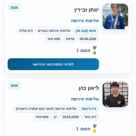
2026
יונתן זבירין
אליפות אירופה
אושו (קונג פו)
אליפות אירופה בוגרים
דרג עלית
05.05.2026
צרפת
ספורטאי
מקום: 3
לפרטי הספורטאי וההישג
2026
ליאון כהן
אליפות אירופה
ג'יו ג'יטסו
אליפות אירופה לנוער (עם עתודה הישגית)
דרג נוער
19.03.2026
יון
ספורטאי
מקום: 1