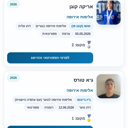
2026
אריקה קוגן
אליפות אירופה
אושו (קונג פו)
אליפות אירופה בוגרים
דרג עלית
05.05.2026
צרפת
ספורטאית
מקום: 2
לפרטי הספורטאי וההישג
2026
גיא טורס
אליפות אירופה
ג'יו ג'יטסו
אליפות אירופה לנוער (עם עתודה הישגית)
דרג נוער
12.06.2026
רומניה
ספורטאי
מקום: 1