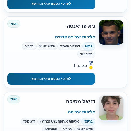
לפרטי הספורטאי וההישג
2026
גיא פריאנטה
אליפות אירופה קדטים
MMA
דרג דור העתיד
05.02.2026
סרביה
ספורטאי
מקום: 1
לפרטי הספורטאי וההישג
2026
דניאל מסיקה
אליפות אירופה
ברידג'
אליפות אירופה U21 (ברידג)
דרג נוער
09.07.2026
לטביה
ספורטאי