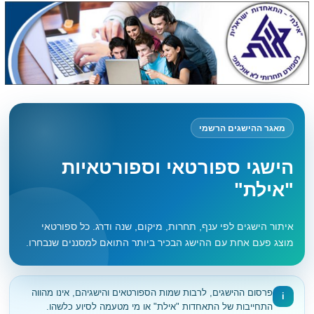
מאגר ההישגים הרשמי
הישגי ספורטאי וספורטאיות
"אילת"
איתור הישגים לפי ענף, תחרות, מיקום, שנה ודרג. כל ספורטאי
מוצג פעם אחת עם ההישג הבכיר ביותר התואם למסננים שנבחרו.
פרסום ההישגים, לרבות שמות הספורטאים והישגיהם, אינו מהווה
i
התחייבות של התאחדות "אילת" או מי מטעמה לסיוע כלשהו.