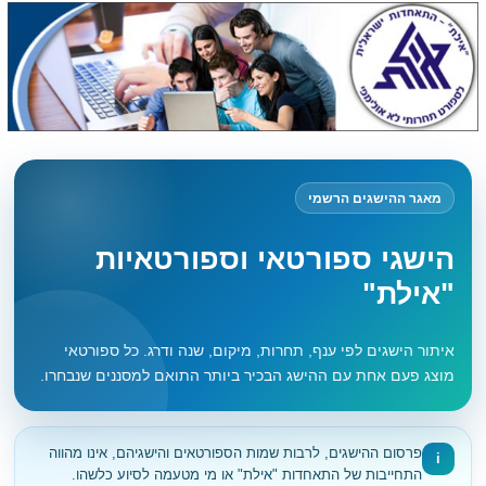
מאגר ההישגים הרשמי
הישגי ספורטאי וספורטאיות
"אילת"
איתור הישגים לפי ענף, תחרות, מיקום, שנה ודרג. כל ספורטאי
מוצג פעם אחת עם ההישג הבכיר ביותר התואם למסננים שנבחרו.
פרסום ההישגים, לרבות שמות הספורטאים והישגיהם, אינו מהווה
i
התחייבות של התאחדות "אילת" או מי מטעמה לסיוע כלשהו.