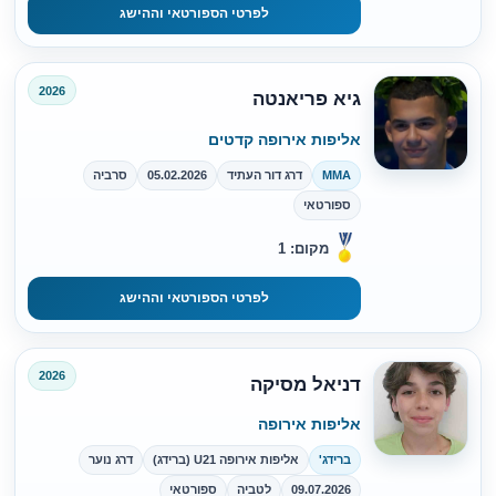
לפרטי הספורטאי וההישג
2026
גיא פריאנטה
אליפות אירופה קדטים
MMA
דרג דור העתיד
05.02.2026
סרביה
ספורטאי
מקום: 1
לפרטי הספורטאי וההישג
2026
דניאל מסיקה
אליפות אירופה
ברידג'
אליפות אירופה U21 (ברידג)
דרג נוער
09.07.2026
לטביה
ספורטאי