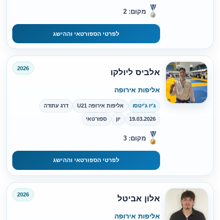
מקום: 2
לפרטי הספורטאי וההישג
2026
אלביס ליולקו
אליפות אירופה
ג'יו ג'יטסו
אליפות אירופה U21
דרג עתודה
19.03.2026
יון
ספורטאי
מקום: 3
לפרטי הספורטאי וההישג
2026
אלון אביטל
אליפות אירופה