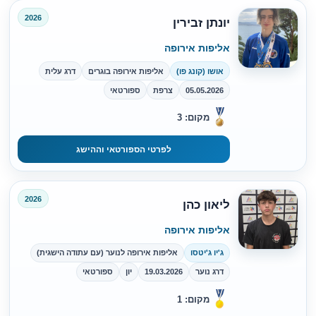
2026
יונתן זבירין
אליפות אירופה
אושו (קונג פו)
אליפות אירופה בוגרים
דרג עלית
05.05.2026
צרפת
ספורטאי
מקום: 3
לפרטי הספורטאי וההישג
2026
ליאון כהן
אליפות אירופה
ג'יו ג'יטסו
אליפות אירופה לנוער (עם עתודה הישגית)
דרג נוער
19.03.2026
יון
ספורטאי
מקום: 1