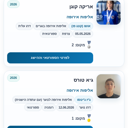
2026
אריקה קוגן
אליפות אירופה
אושו (קונג פו)
אליפות אירופה בוגרים
דרג עלית
05.05.2026
צרפת
ספורטאית
מקום: 2
לפרטי הספורטאי וההישג
2026
גיא טורס
אליפות אירופה
ג'יו ג'יטסו
אליפות אירופה לנוער (עם עתודה הישגית)
דרג נוער
12.06.2026
רומניה
ספורטאי
מקום: 1