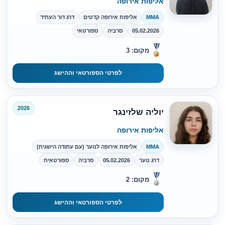
אליפות אירופה
MMA
אליפות אירופה קדטים
דרג דור העתיד
05.02.2026
סרביה
ספורטאי
מקום: 3
לפרטי הספורטאי וההישג
2026
יוליה שלזינגר
אליפות אירופה
MMA
אליפות אירופה לנוער (עם עתודה הישגית)
דרג נוער
05.02.2026
סרביה
ספורטאית
מקום: 2
לפרטי הספורטאי וההישג