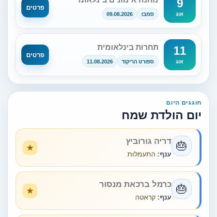
9
פרטים
סמבו
09.08.2026
אוג
תחרות בינלאומית
11
פרטים
ספורט הריקוד
11.08.2026
אוג
חוגגים היום
יום הולדת שמח
דריה גורוביץ
🎂
ענף:
התעמלות
כרמל ברכאת מנסור
🎂
ענף:
קראטה