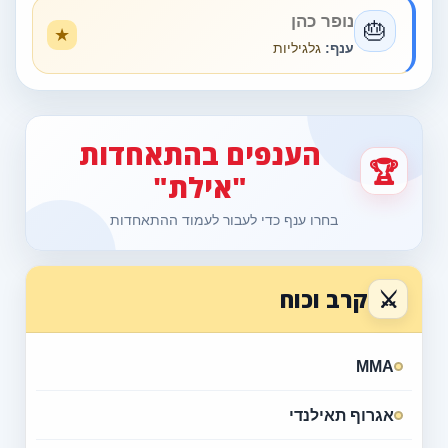
נופר כהן
🎂
ענף:
גלגיליות
הענפים בהתאחדות
🏆
"אילת"
בחרו ענף כדי לעבור לעמוד ההתאחדות
⚔
קרב וכוח
MMA
אגרוף תאילנדי