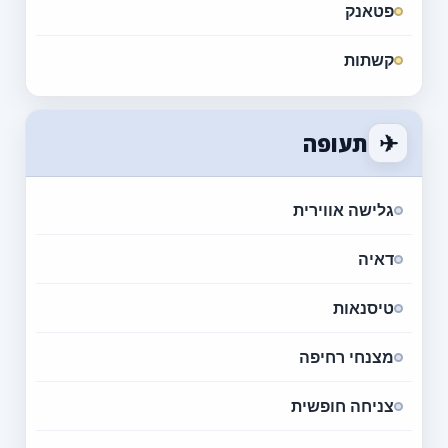
פטאנק
קשתות
✈
תעופה
גלישה אווירית
דאיה
טיסנאות
מצנחי רחיפה
צניחה חופשית