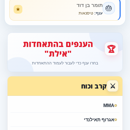
תומר בן דוד
🎂
ענף:
טיסנאות
הענפים בהתאחדות
🏆
"אילת"
בחרו ענף כדי לעבור לעמוד ההתאחדות
⚔
קרב וכוח
MMA
אגרוף תאילנדי