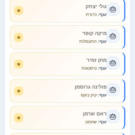
טלי יצחק
🎂
ענף:
כדורת
מיקה קופר
🎂
ענף:
התעמלות
מתן זמיר
🎂
ענף:
טיסנאות
פולינה גרוסמן
🎂
ענף:
קיק בוקס
ראם שרמן
🎂
ענף:
שחמט