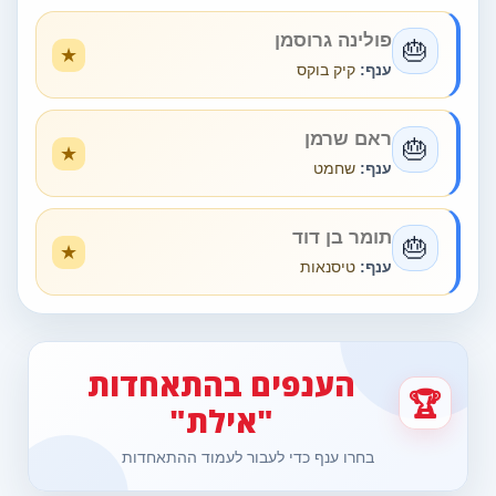
פולינה גרוסמן
🎂
ענף:
קיק בוקס
ראם שרמן
🎂
ענף:
שחמט
תומר בן דוד
🎂
ענף:
טיסנאות
הענפים בהתאחדות
🏆
"אילת"
בחרו ענף כדי לעבור לעמוד ההתאחדות