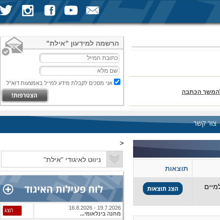
הרשמה למידעון "אילת"
אני מסכים לקבלת מידע למייל באמצעות דוא"ל
המשך הכתבה
צור קשר
<
סיימו את הקרבות במקום השלישי
תוצאות
מיים
19.7.2026 - 16.8.2026
הצג
מחנה בינלאומי...