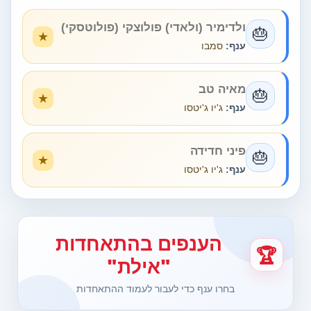
ולדימיר (ולאדי) פולוצקי (פולוטסקי)
🎂
ענף:
סמבו
מאיה טב
🎂
ענף:
ג'יו ג'יטסו
פיני חדידה
🎂
ענף:
ג'יו ג'יטסו
הענפים בהתאחדות
🏆
"אילת"
בחרו ענף כדי לעבור לעמוד ההתאחדות