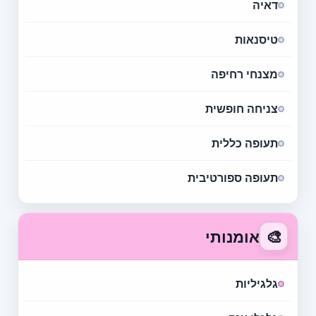
דאיה
טיסנאות
מצנחי רחיפה
צניחה חופשית
תעופה כללית
תעופה ספורטיבית
🎨
אומנותי
גלגיליות