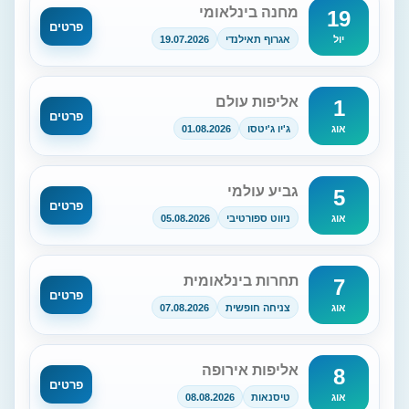
מחנה בינלאומי
19
פרטים
אגרוף תאילנדי
19.07.2026
יול
אליפות עולם
1
פרטים
ג'יו ג'יטסו
01.08.2026
אוג
גביע עולמי
5
פרטים
ניווט ספורטיבי
05.08.2026
אוג
תחרות בינלאומית
7
פרטים
צניחה חופשית
07.08.2026
אוג
אליפות אירופה
8
פרטים
טיסנאות
08.08.2026
אוג