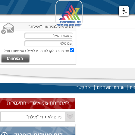
הרשמה למידעון "אילת"
אני מסכים לקבלת מידע למייל באמצעות דוא"ל
|
|
ות
אגודות ומועדונים
צור קשר
לאתר החיצוני איגוד - התעמלות