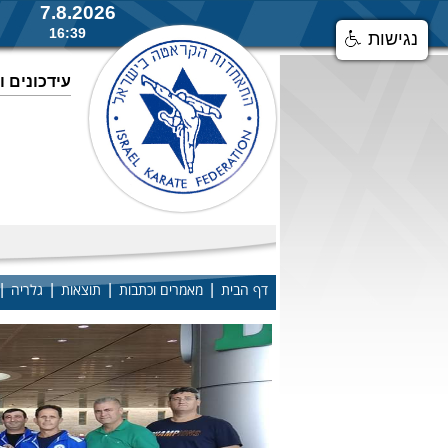
7.8.2026
16:39
נגישות
עידכונים 
|
|
|
|
דף הבית
מאמרים וכתבות
תוצאות
גלריה