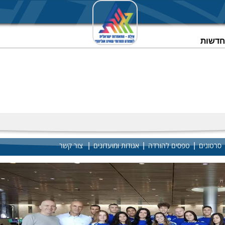
וחדשות
|
|
|
סרטונים
טפסים להורדה
אגודות ומועדונים
צור קשר