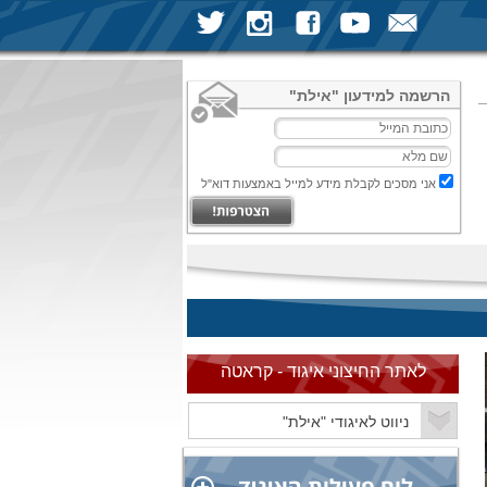
הרשמה למידעון "אילת"
אני מסכים לקבלת מידע למייל באמצעות דוא"ל
לאתר החיצוני איגוד - קראטה