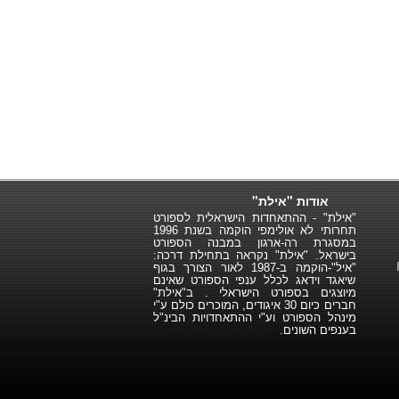
אודות "אילת"
"אילת" - ההתאחדות הישראלית לספורט
תחרותי לא אולימפי הוקמה בשנת 1996
במסגרת רה-ארגון במבנה הספורט
בישראל. "אילת" נקראה בתחילת דרכה:
"איל"-הוקמה ב-1987 לאור הצורך בגוף
שיאגד וידאג לכלל ענפי הספורט שאינם
מיוצגים בספורט הישראלי . ב"אילת"
חברים כיום 30 איגודים, המוכרים כולם ע"י
מינהל הספורט וע"י ההתאחדויות הבינ"ל
בענפים השונים.