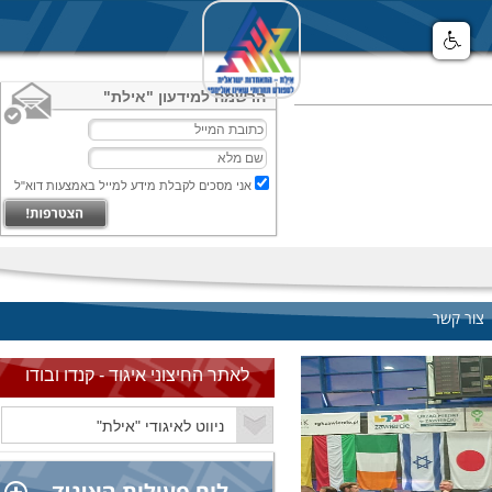
הרשמה למידעון "אילת"
אני מסכים לקבלת מידע למייל באמצעות דוא"ל
צור קשר
לאתר החיצוני איגוד - קנדו ובודו