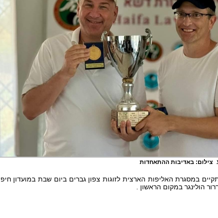
ע
צילום: באדיבות ההתאחדות
ים במסגרת האליפות הארצית לזוגות צפון גברים ביום שבת במועדון חיפ
דרור הולינגר במקום הראשון .