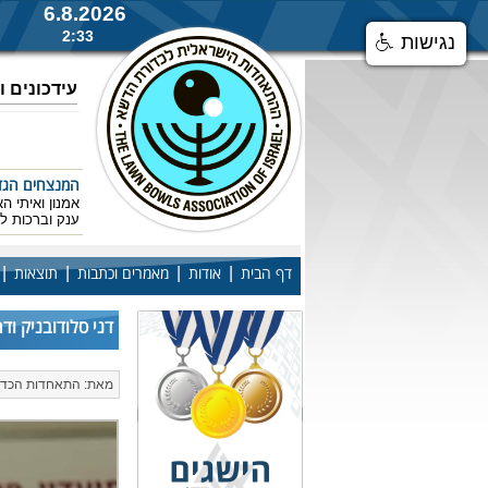
6.8.2026
2:33
נגישות
עידכונים 
המנצחים הגדולים
אמנון ואיתי ה
ענק וברכות 
|
|
|
|
דף הבית
אודות
מאמרים וכתבות
תוצאות
דני סלודובניק וד
מאת: התאחדות הכדורת | 24