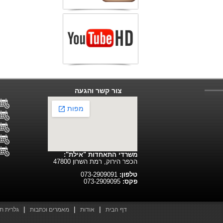
צור קשר והגעה
משרדי התאחדות "אילת":
הכפר הירוק, רמת השרון 47800
טלפון:
073-2909091
פקס:
073-2909095
|
|
|
דף הבית
אודות
מאמרים וכתבות
גלרית ת