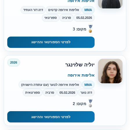
אליפות אירופה
MMA
אליפות אירופה קדטים
דרג דור העתיד
05.02.2026
סרביה
ספורטאי
מקום: 3
לפרטי הספורטאי וההישג
2026
יוליה שלזינגר
אליפות אירופה
MMA
אליפות אירופה לנוער (עם עתודה הישגית)
דרג נוער
05.02.2026
סרביה
ספורטאית
מקום: 2
לפרטי הספורטאי וההישג