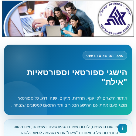
מאגר ההישגים הרשמי
הישגי ספורטאי וספורטאיות
"אילת"
איתור הישגים לפי ענף, תחרות, מיקום, שנה ודרג. כל ספורטאי
מוצג פעם אחת עם ההישג הבכיר ביותר התואם למסננים שנבחרו.
פרסום ההישגים, לרבות שמות הספורטאים והישגיהם, אינו מהווה
i
התחייבות של התאחדות "אילת" או מי מטעמה לסיוע כלשהו.