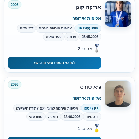
2026
אריקה קוגן
אליפות אירופה
אושו (קונג פו)
אליפות אירופה בוגרים
דרג עלית
05.05.2026
צרפת
ספורטאית
מקום: 2
לפרטי הספורטאי וההישג
2026
גיא טורס
אליפות אירופה
ג'יו ג'יטסו
אליפות אירופה לנוער (עם עתודה הישגית)
דרג נוער
12.06.2026
רומניה
ספורטאי
מקום: 1