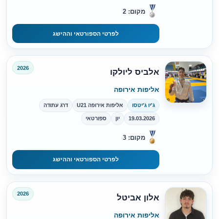
מקום: 2
לפרטי הספורטאי וההישג
2026
אלביס ליולקו
אליפות אירופה
ג'יו ג'יטסו
אליפות אירופה U21
דרג עתודה
19.03.2026
יון
ספורטאי
מקום: 3
לפרטי הספורטאי וההישג
2026
אלון אביטל
אליפות אירופה