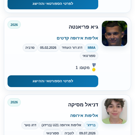
לפרטי הספורטאי וההישג
2026
גיא פריאנטה
אליפות אירופה קדטים
MMA
דרג דור העתיד
05.02.2026
סרביה
ספורטאי
מקום: 1
לפרטי הספורטאי וההישג
2026
דניאל מסיקה
אליפות אירופה
ברידג'
אליפות אירופה U21 (ברידג)
דרג נוער
09.07.2026
לטביה
ספורטאי