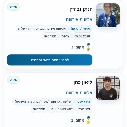
2026
יונתן זבירין
אליפות אירופה
אושו (קונג פו)
אליפות אירופה בוגרים
דרג עלית
05.05.2026
צרפת
ספורטאי
מקום: 3
לפרטי הספורטאי וההישג
2026
ליאון כהן
אליפות אירופה
ג'יו ג'יטסו
אליפות אירופה לנוער (עם עתודה הישגית)
דרג נוער
19.03.2026
יון
ספורטאי
מקום: 1