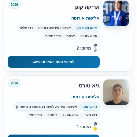
2026
אריקה קוגן
אליפות אירופה
אושו (קונג פו)
אליפות אירופה בוגרים
דרג עלית
05.05.2026
צרפת
ספורטאית
מקום: 2
לפרטי הספורטאי וההישג
2026
גיא טורס
אליפות אירופה
ג'יו ג'יטסו
אליפות אירופה לנוער (עם עתודה הישגית)
דרג נוער
12.06.2026
רומניה
ספורטאי
מקום: 1