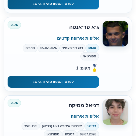
לפרטי הספורטאי וההישג
2026
גיא פריאנטה
אליפות אירופה קדטים
MMA
דרג דור העתיד
05.02.2026
סרביה
ספורטאי
מקום: 1
לפרטי הספורטאי וההישג
2026
דניאל מסיקה
אליפות אירופה
ברידג'
אליפות אירופה U21 (ברידג)
דרג נוער
09.07.2026
לטביה
ספורטאי