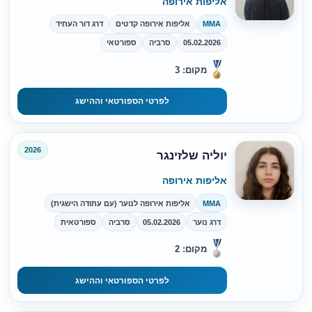
אליפות אירופה
MMA
אליפות אירופה קדטים
דרג דור העתיד
05.02.2026
סרביה
ספורטאי
מקום: 3
לפרטי הספורטאי וההישג
2026
יוליה שלזינגר
אליפות אירופה
MMA
אליפות אירופה לנוער (עם עתודה הישגית)
דרג נוער
05.02.2026
סרביה
ספורטאית
מקום: 2
לפרטי הספורטאי וההישג