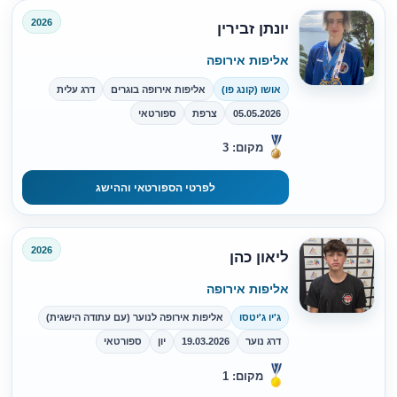
2026
יונתן זבירין
אליפות אירופה
אושו (קונג פו)
אליפות אירופה בוגרים
דרג עלית
05.05.2026
צרפת
ספורטאי
מקום: 3
לפרטי הספורטאי וההישג
2026
ליאון כהן
אליפות אירופה
ג'יו ג'יטסו
אליפות אירופה לנוער (עם עתודה הישגית)
דרג נוער
19.03.2026
יון
ספורטאי
מקום: 1