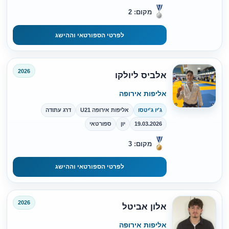
מקום: 2
לפרטי הספורטאי וההישג
2026
אלביס ליולקו
אליפות אירופה
ג'יו ג'יטסו
אליפות אירופה U21
דרג עתודה
19.03.2026
יון
ספורטאי
מקום: 3
לפרטי הספורטאי וההישג
2026
אלון אביטל
אליפות אירופה