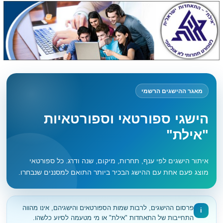
מאגר ההישגים הרשמי
הישגי ספורטאי וספורטאיות
"אילת"
איתור הישגים לפי ענף, תחרות, מיקום, שנה ודרג. כל ספורטאי
מוצג פעם אחת עם ההישג הבכיר ביותר התואם למסננים שנבחרו.
פרסום ההישגים, לרבות שמות הספורטאים והישגיהם, אינו מהווה
i
התחייבות של התאחדות "אילת" או מי מטעמה לסיוע כלשהו.