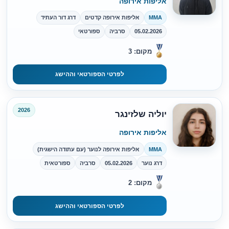
אליפות אירופה
MMA
אליפות אירופה קדטים
דרג דור העתיד
05.02.2026
סרביה
ספורטאי
מקום: 3
לפרטי הספורטאי וההישג
2026
יוליה שלזינגר
אליפות אירופה
MMA
אליפות אירופה לנוער (עם עתודה הישגית)
דרג נוער
05.02.2026
סרביה
ספורטאית
מקום: 2
לפרטי הספורטאי וההישג