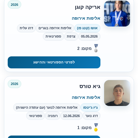
2026
אריקה קוגן
אליפות אירופה
אושו (קונג פו)
אליפות אירופה בוגרים
דרג עלית
05.05.2026
צרפת
ספורטאית
מקום: 2
לפרטי הספורטאי וההישג
2026
גיא טורס
אליפות אירופה
ג'יו ג'יטסו
אליפות אירופה לנוער (עם עתודה הישגית)
דרג נוער
12.06.2026
רומניה
ספורטאי
מקום: 1