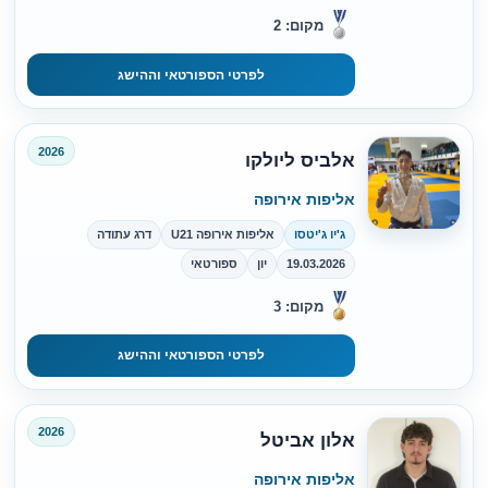
מקום: 2
לפרטי הספורטאי וההישג
2026
אלביס ליולקו
אליפות אירופה
ג'יו ג'יטסו
אליפות אירופה U21
דרג עתודה
19.03.2026
יון
ספורטאי
מקום: 3
לפרטי הספורטאי וההישג
2026
אלון אביטל
אליפות אירופה