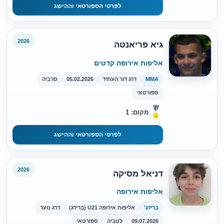
לפרטי הספורטאי וההישג
2026
גיא פריאנטה
אליפות אירופה קדטים
MMA
דרג דור העתיד
05.02.2026
סרביה
ספורטאי
מקום: 1
לפרטי הספורטאי וההישג
2026
דניאל מסיקה
אליפות אירופה
ברידג'
אליפות אירופה U21 (ברידג)
דרג נוער
09.07.2026
לטביה
ספורטאי