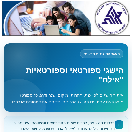
מאגר ההישגים הרשמי
הישגי ספורטאי וספורטאיות
"אילת"
איתור הישגים לפי ענף, תחרות, מיקום, שנה ודרג. כל ספורטאי
מוצג פעם אחת עם ההישג הבכיר ביותר התואם למסננים שנבחרו.
פרסום ההישגים, לרבות שמות הספורטאים והישגיהם, אינו מהווה
i
התחייבות של התאחדות "אילת" או מי מטעמה לסיוע כלשהו.