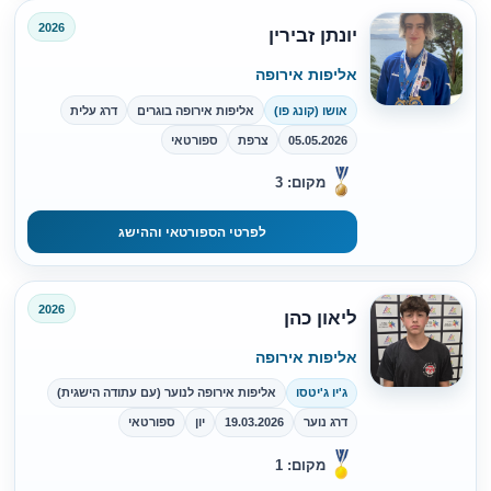
2026
יונתן זבירין
אליפות אירופה
אושו (קונג פו)
אליפות אירופה בוגרים
דרג עלית
05.05.2026
צרפת
ספורטאי
מקום: 3
לפרטי הספורטאי וההישג
2026
ליאון כהן
אליפות אירופה
ג'יו ג'יטסו
אליפות אירופה לנוער (עם עתודה הישגית)
דרג נוער
19.03.2026
יון
ספורטאי
מקום: 1