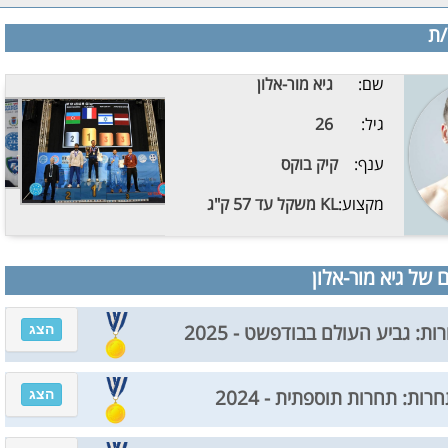
/ת
שם:
גיא מור-אלון
גיל:
26
ענף:
קיק בוקס
מקצוע:
KL משקל עד 57 ק"ג
של גיא מור-אלון
הצג
ות: גביע העולם בבודפשט - 2025
הצג
רות: תחרות תוספתית - 2024