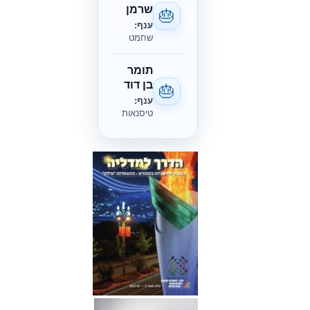
שרמן
🎂
ענף:
שחמט
תומר
בן דוד
🎂
ענף:
טיסנאות