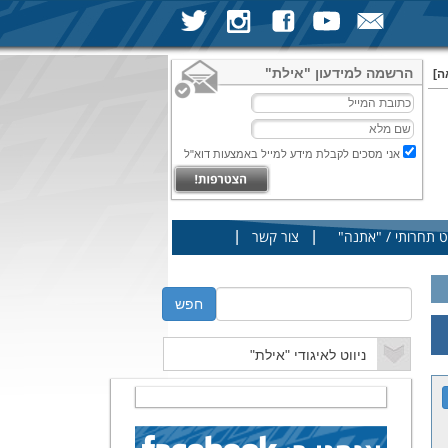
הרשמה למידעון "אילת"
ה]
אני מסכים לקבלת מידע למייל באמצעות דוא"ל
|
|
ט תחרותי / "אתנה"
צור קשר