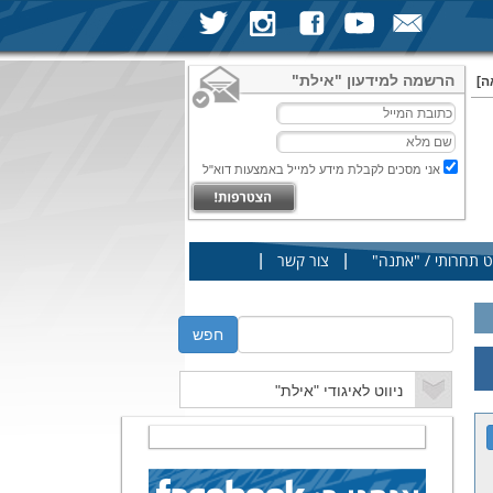
הרשמה למידעון "אילת"
ה]
אני מסכים לקבלת מידע למייל באמצעות דוא"ל
|
|
ט תחרותי / "אתנה"
צור קשר