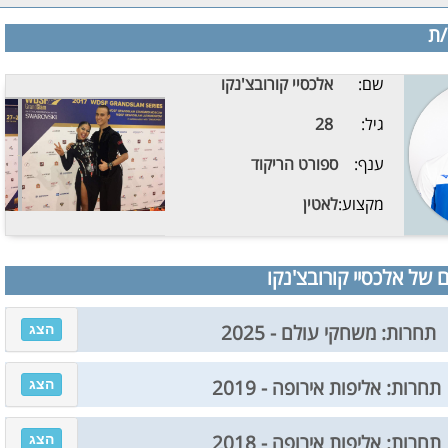
/ת
שם:
אלכסיי קורובצ'נקו
גיל:
28
ענף:
ספורט הריקוד
מקצוע:
לאטין
 של אלכסיי קורובצ'נקו
הצג
תחרות: משחקי עולם - 2025
הצג
תחרות: אליפות אירופה - 2019
הצג
תחרות: אליפות אירופה - 2018