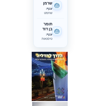
שרמן
🎂
ענף:
שחמט
תומר
בן דוד
🎂
ענף:
טיסנאות