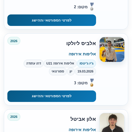
מקום: 2
לפרטי הספורטאי וההישג
2026
אלביס ליולקו
אליפות אירופה
ג'יו ג'יטסו
אליפות אירופה U21
דרג עתודה
19.03.2026
יון
ספורטאי
מקום: 3
לפרטי הספורטאי וההישג
2026
אלון אביטל
אליפות אירופה