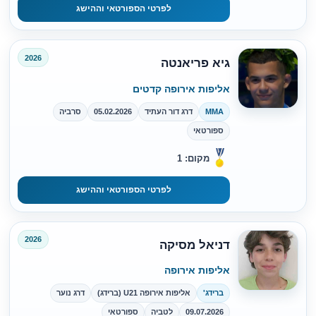
לפרטי הספורטאי וההישג
2026
גיא פריאנטה
אליפות אירופה קדטים
MMA
דרג דור העתיד
05.02.2026
סרביה
ספורטאי
מקום: 1
לפרטי הספורטאי וההישג
2026
דניאל מסיקה
אליפות אירופה
ברידג'
אליפות אירופה U21 (ברידג)
דרג נוער
09.07.2026
לטביה
ספורטאי