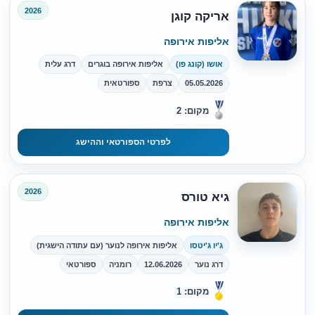
2026
אריקה קוגן
אליפות אירופה
אושו (קונג פו)
אליפות אירופה בוגרים
דרג עלית
05.05.2026
צרפת
ספורטאית
מקום: 2
לפרטי הספורטאי וההישג
2026
גיא טורס
אליפות אירופה
ג'יו ג'יטסו
אליפות אירופה לנוער (עם עתודה הישגית)
דרג נוער
12.06.2026
רומניה
ספורטאי
מקום: 1