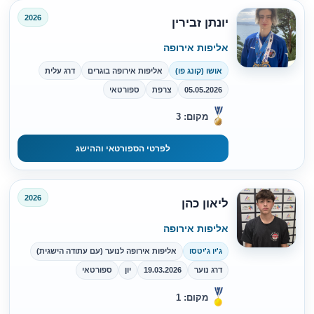
2026
יונתן זבירין
אליפות אירופה
אושו (קונג פו)
אליפות אירופה בוגרים
דרג עלית
05.05.2026
צרפת
ספורטאי
מקום: 3
לפרטי הספורטאי וההישג
2026
ליאון כהן
אליפות אירופה
ג'יו ג'יטסו
אליפות אירופה לנוער (עם עתודה הישגית)
דרג נוער
19.03.2026
יון
ספורטאי
מקום: 1