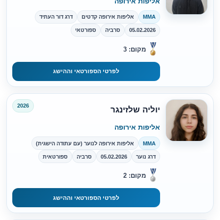
אליפות אירופה
MMA
אליפות אירופה קדטים
דרג דור העתיד
05.02.2026
סרביה
ספורטאי
מקום: 3
לפרטי הספורטאי וההישג
2026
יוליה שלזינגר
אליפות אירופה
MMA
אליפות אירופה לנוער (עם עתודה הישגית)
דרג נוער
05.02.2026
סרביה
ספורטאית
מקום: 2
לפרטי הספורטאי וההישג