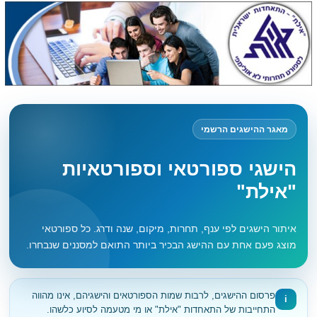
מאגר ההישגים הרשמי
הישגי ספורטאי וספורטאיות
"אילת"
איתור הישגים לפי ענף, תחרות, מיקום, שנה ודרג. כל ספורטאי
מוצג פעם אחת עם ההישג הבכיר ביותר התואם למסננים שנבחרו.
פרסום ההישגים, לרבות שמות הספורטאים והישגיהם, אינו מהווה
i
התחייבות של התאחדות "אילת" או מי מטעמה לסיוע כלשהו.