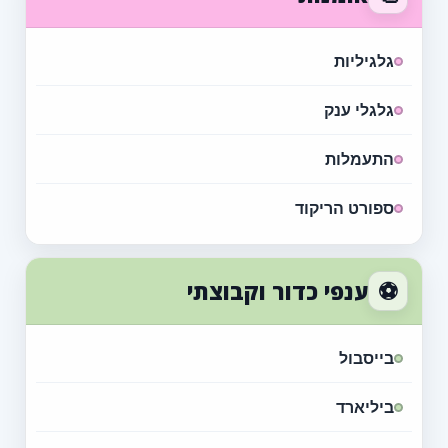
גלגיליות
גלגלי ענק
התעמלות
ספורט הריקוד
⚽
ענפי כדור וקבוצתי
בייסבול
ביליארד