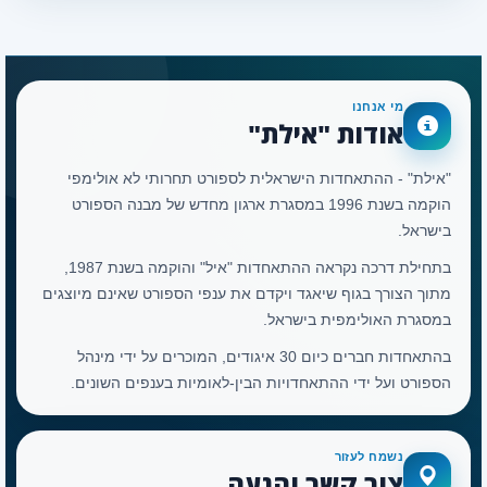
מי אנחנו
אודות "אילת"
"אילת" - ההתאחדות הישראלית לספורט תחרותי לא אולימפי
הוקמה בשנת 1996 במסגרת ארגון מחדש של מבנה הספורט
בישראל.
בתחילת דרכה נקראה ההתאחדות "איל" והוקמה בשנת 1987,
מתוך הצורך בגוף שיאגד ויקדם את ענפי הספורט שאינם מיוצגים
במסגרת האולימפית בישראל.
בהתאחדות חברים כיום 30 איגודים, המוכרים על ידי מינהל
הספורט ועל ידי ההתאחדויות הבין-לאומיות בענפים השונים.
נשמח לעזור
צור קשר והגעה