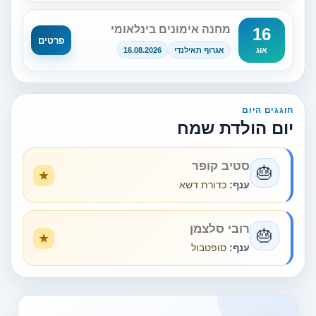
מחנה אימונים בינלאומי
16
פרטים
אגרוף תאילנדי
16.08.2026
אוג
חוגגים היום
יום הולדת שמח
סטיב קופר
🎂
ענף:
כדורת דשא
רובי סלצמן
🎂
ענף:
סופטבול