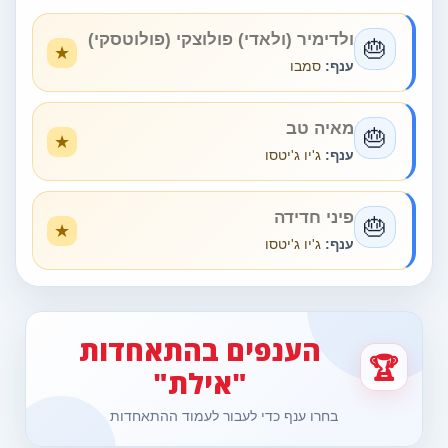
ולדימיר (ולאדי) פולוצקי (פולוטסקי)
🎂
ענף:
סמבו
מאיה טב
🎂
ענף:
ג'יו ג'יטסו
פיני חדידה
🎂
ענף:
ג'יו ג'יטסו
הענפים בהתאחדות
🏆
"אילת"
בחרו ענף כדי לעבור לעמוד ההתאחדות