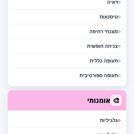
דאיה
טיסנאות
מצנחי רחיפה
צניחה חופשית
תעופה כללית
תעופה ספורטיבית
🎨
אומנותי
גלגיליות