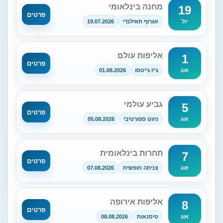
מחנה בינלאומי
19
פרטים
אגרוף תאילנדי
19.07.2026
יול
אליפות עולם
1
פרטים
ג'יו ג'יטסו
01.08.2026
אוג
גביע עולמי
5
פרטים
ניווט ספורטיבי
05.08.2026
אוג
תחרות בינלאומית
7
פרטים
צניחה חופשית
07.08.2026
אוג
אליפות אירופה
8
פרטים
טיסנאות
08.08.2026
אוג