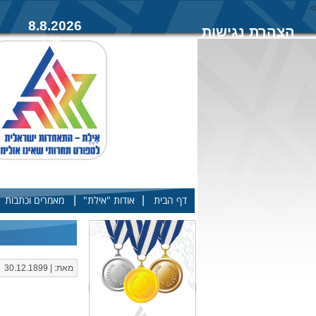
<
8.8.2026
הצהרת נגישות
3:36
|
|
דף הבית
אודות "אילת"
מאמרים וכתבות
מאת: | 30.12.1899