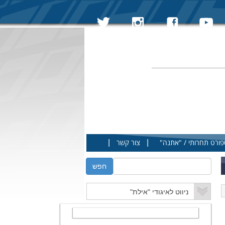
|
|
פורט תחרותי / "אתנה"
צור קשר