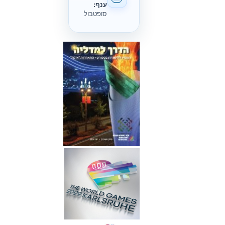
ענף:
סופטבול