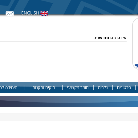
ENGLISH
עידכונים וחדשות
|
|
|
|
|
סרטונים
גלריה
חומר מקצועי
חוקים ותקנות
היחידה לס